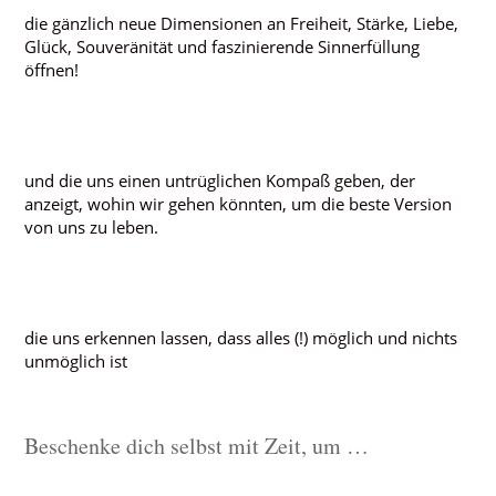
die gänzlich neue Dimensionen an Freiheit, Stärke, Liebe,
Glück, Souveränität und faszinierende Sinnerfüllung
öffnen!
und die uns einen untrüglichen Kompaß geben, der
anzeigt, wohin wir gehen könnten, um die beste Version
von uns zu leben.
die uns erkennen lassen, dass alles (!) möglich und nichts
unmöglich ist
die uns erkennen lassen das alles (!) möglich und nichts unmöglich ist
Beschenke dich selbst mit Zeit, um …