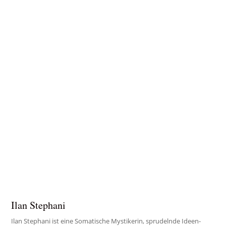
Kontemp- lation und innerem Frieden darstellt.
Ilan Stephani
Ilan Stephani ist eine Somatische Mystikerin, sprudelnde Ideen-