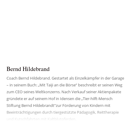
Bernd Hildebrand
Coach Bernd Hildebrand. Gestartet als Einzelkämpfer in der Garage
– in seinem Buch: „Mit Taiji an die Börse“ beschreibt er seinen Weg
zum CEO seines Weltkonzerns. Nach Verkauf seiner Aktienpakete
gründete er auf seinem Hof in Idensen die „Tier-hilft-Mensch
Stiftung Bernd Hildebrandt“zur Förderung von Kindern mit
Beeinträchtigungen durch tiergestützte Pädagogik, Reittherapie
und Kutschfahrten mit Kaltblutpferden.