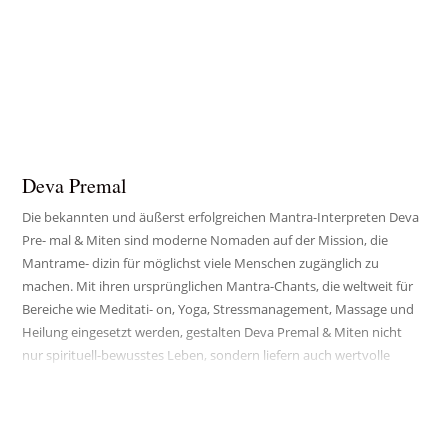
Deva Premal
Die bekannten und äußerst erfolgreichen Mantra-Interpreten Deva
Pre- mal & Miten sind moderne Nomaden auf der Mission, die
Mantrame- dizin für möglichst viele Menschen zugänglich zu
machen. Mit ihren ursprünglichen Mantra-Chants, die weltweit für
Bereiche wie Meditati- on, Yoga, Stressmanagement, Massage und
Heilung eingesetzt werden, gestalten Deva Premal & Miten nicht
nur spirituell-bewusstes Leben, sondern liefern auch wertvolle
Werkzeuge für Bewusstheit, persönliches Wachstum und
Gesundheit.
Sie bieten eine gute Alternative zur gegenwärtigen Musikkultur, in
der Musik keine egogetriebene Performance, sondern ein Tor zu