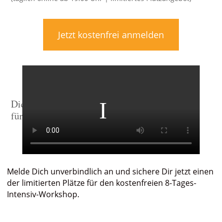
Jetzt kostenfrei anmelden
Die nächsten Schritte
für deinen Erfolg

Melde Dich unverbindlich an und sichere Dir jetzt einen
der limitierten Plätze für den kostenfreien 8-Tages-
Intensiv-Workshop.