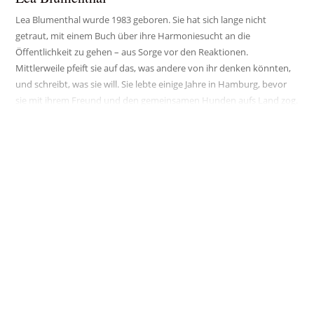
Lea Blumenthal wurde 1983 geboren. Sie hat sich lange nicht
getraut, mit einem Buch über ihre Harmoniesucht an die
Öffentlichkeit zu gehen – aus Sorge vor den Reaktionen.
Mittlerweile pfeift sie auf das, was andere von ihr denken könnten,
und schreibt, was sie will. Sie lebte einige Jahre in Hamburg, bevor
sie mit ihrem Freund und den gemeinsamen Hunden aufs Land zog.